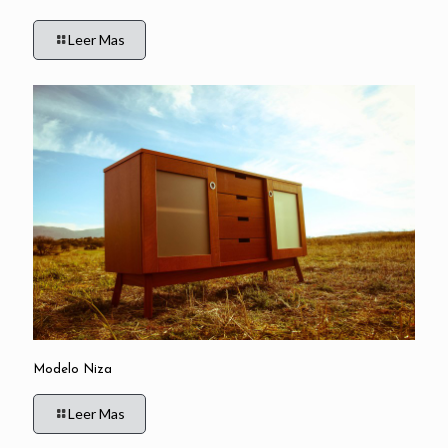
Leer Mas
Modelo Niza
Leer Mas