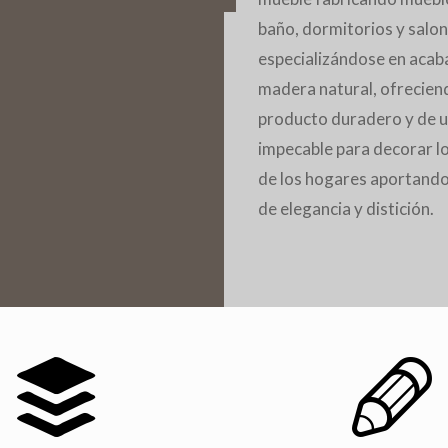
baño, dormitorios y salon
especializándose en acab
madera natural, ofreciend
producto duradero y de u
impecable para decorar l
de los hogares aportando
de elegancia y distición.