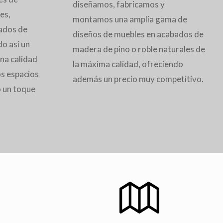
diseñamos, fabricamos y
es,
montamos una amplia gama de
ados de
diseños de muebles en acabados de
o así un
madera de pino o roble naturales de
na calidad
la máxima calidad, ofreciendo
os espacios
además un precio muy competitivo.
 un toque