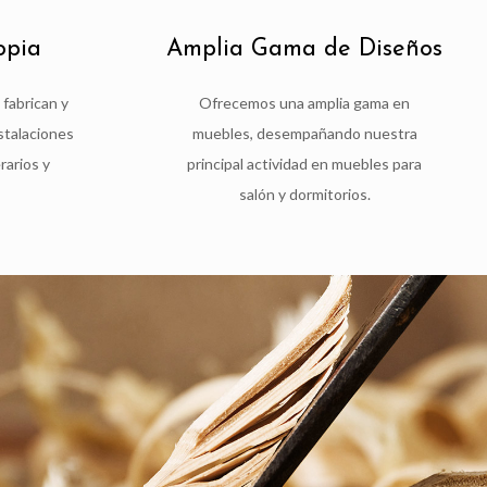
opia
Amplia Gama de Diseños
fabrican y
Ofrecemos una amplia gama en
stalaciones
muebles, desempañando nuestra
rarios y
principal actividad en muebles para
salón y dormitorios.