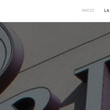
INICIO
LA